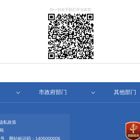
扫一扫在手机打开当前页
市政府部门
其他部门
隐私政策
局
1号
网站标识码：1405000006