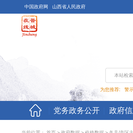
中国政府网
山西省人民政府
本站检
为您推荐:
警
党务政务公开
政府信
当前位置：
首页
>
政府数据
>
价格数据
>
各县/市区