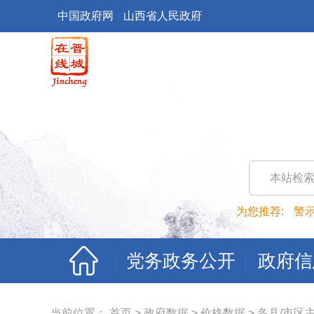
中国政府网
山西省人民政府
本站检
为您推荐:
警
党务政务公开
政府信
当前位置：
首页
>
政府数据
>
价格数据
>
各县/市区