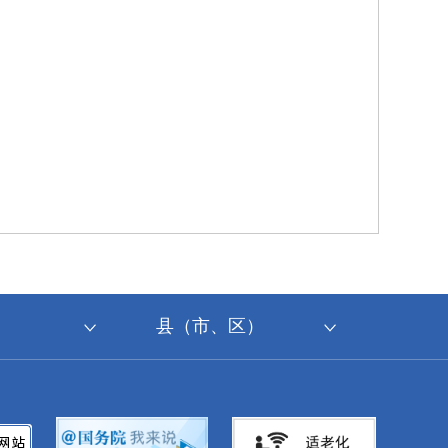
县（市、区）