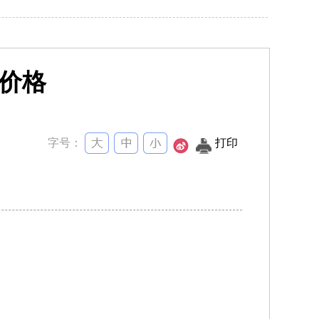
气价格
字号：
打印