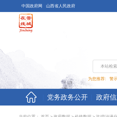
中国政府网
山西省人民政府
本站检
为您推荐:
警
党务政务公开
政府信
当前位置：
首页
>
政府数据
>
价格数据
>
汽/柴油液