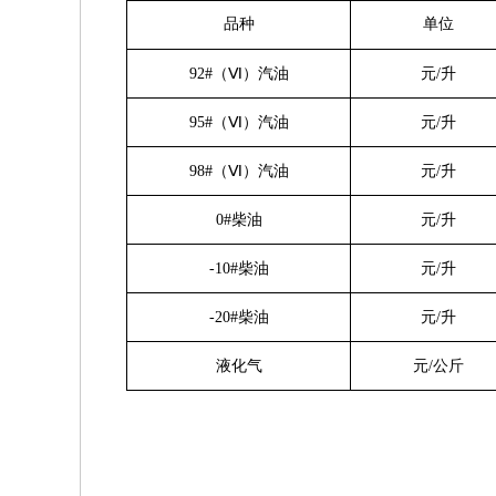
品种
单位
9
2
#（Ⅵ）汽油
元/升
9
5
#（Ⅵ）汽油
元/升
9
8
#（Ⅵ）汽油
元/升
0#柴油
元/升
-
10#柴油
元/升
-
20#柴油
元/升
液化气
元/公斤