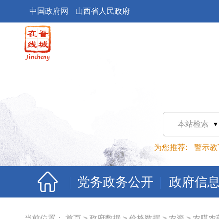
中国政府网
山西省人民政府
本站检索
为您推荐:
警示教
党务政务公开
政府信
当前位置：
首页
>
政府数据
>
价格数据
>
农资
>
农膜农