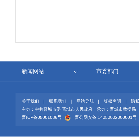
新闻网站
市委部门
关于我们
|
联系我们
|
网站导航
|
版权声明
|
隐
主办：中共晋城市委 晋城市人民政府
承办：晋城市数据局
晋ICP备05001036号
晋公网安备 14050002000001号