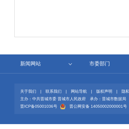
新闻网站
市委部门
关于我们
|
联系我们
|
网站导航
|
版权声明
|
隐
主办：中共晋城市委 晋城市人民政府
承办：晋城市数据局
晋ICP备05001036号
晋公网安备 14050002000001号