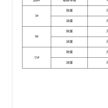
品种
规格等级
块煤
3#
沫煤
块煤
9#
沫煤
块煤
15#
沫煤