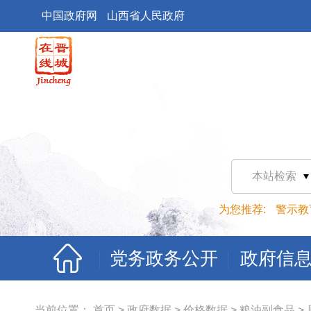
中国政府网
山西省人民政府
本站检索
为您推荐:
警示教
党务政务公开
政府信
当前位置：
首页
>
政府数据
>
价格数据
>
粮油副食品
>