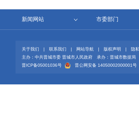
新闻网站
市委部门
关于我们
|
联系我们
|
网站导航
|
版权声明
|
隐
主办：中共晋城市委 晋城市人民政府
承办：晋城市数据局
晋ICP备05001036号
晋公网安备 14050002000001号