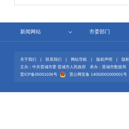
新闻网站
市委部门
关于我们
|
联系我们
|
网站导航
|
版权声明
|
隐
主办：中共晋城市委 晋城市人民政府
承办：晋城市数据局
晋ICP备05001036号
晋公网安备 14050002000001号