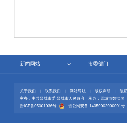
新闻网站
市委部门
关于我们
|
联系我们
|
网站导航
|
版权声明
|
隐
主办：中共晋城市委 晋城市人民政府
承办：晋城市数据局
晋ICP备05001036号
晋公网安备 14050002000001号