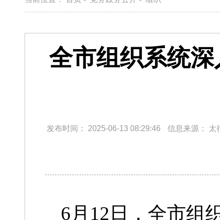
全市组织系统深
发布时间：
2025-06-13 08:29:46
信息来源：
太
6月12日，全市