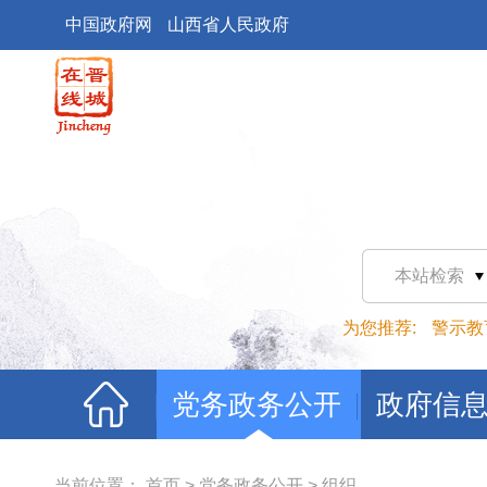
中国政府网
山西省人民政府
本站检索
为您推荐:
警示教
党务政务公开
政府信
当前位置：
首页
>
党务政务公开
>
组织