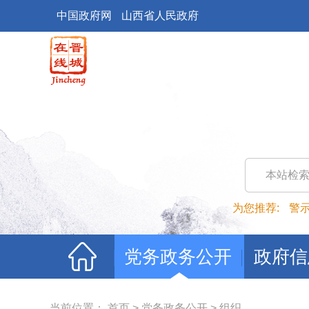
中国政府网
山西省人民政府
本站检
为您推荐:
警
党务政务公开
政府信
当前位置：
首页
>
党务政务公开
>
组织