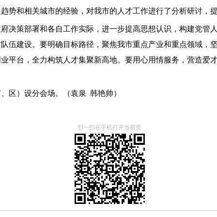
展趋势和相关城市的经验，对我市的人才工作进行了分析研讨，
政府决策部署和各自工作实际，进一步提高思想认识，构建党管
才队伍建设。要明确目标路径，聚焦我市重点产业和重点领域，
创业平台，全力构筑人才集聚新高地。要用心用情服务，营造爱
市、区
）设分会场。（
袁泉 韩艳帅
）
扫一扫在手机打开当前页