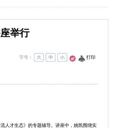
讲座举行
字号：
打印
一流人才生态》的专题辅导。讲座中，姚凯围绕实