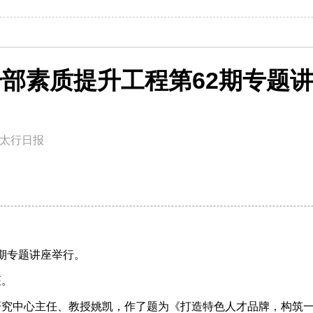
部素质提升工程第62期专题
太行日报
2期专题讲座举行。
座。
研究中心主任、教授姚凯，作了题为《打造特色人才品牌，构筑