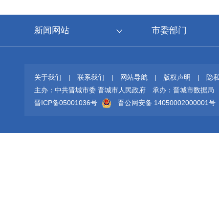
新闻网站
市委部门
关于我们
|
联系我们
|
网站导航
|
版权声明
|
隐
主办：中共晋城市委 晋城市人民政府
承办：晋城市数据局
晋ICP备05001036号
晋公网安备 14050002000001号