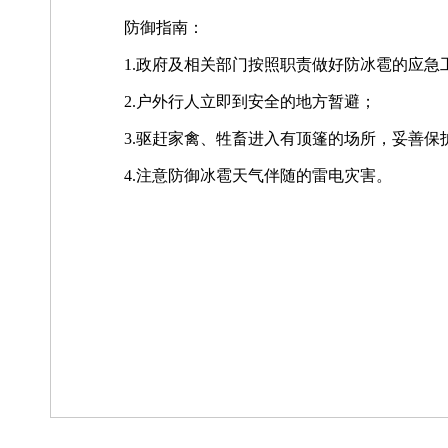
防御指南：
1.政府及相关部门按照职责做好防冰雹的应急
2.户外行人立即到安全的地方暂避；
3.驱赶家禽、牲畜进入有顶篷的场所，妥善
4.注意防御冰雹天气伴随的雷电灾害。