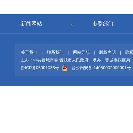
新闻网站
市委部门
关于我们
|
联系我们
|
网站导航
|
版权声明
|
隐
主办：中共晋城市委 晋城市人民政府
承办：晋城市数据局
晋ICP备05001036号
晋公网安备 14050002000001号