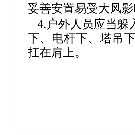
妥善安置易受大风影
4.户外人员应当
下、电杆下、塔吊
扛在肩上。