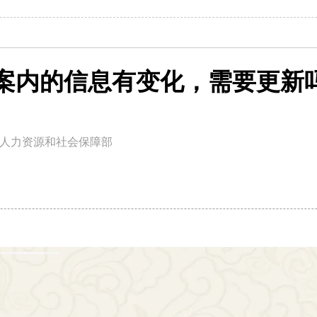
案内的信息有变化，需要更新
人力资源和社会保障部