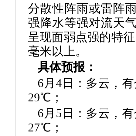
分
散性阵雨或雷阵
强降水
等强对流天气
呈现面弱
点强的特征
毫米以上。
具体预报：
6月4日：多云，
29℃；
6月5日：多云，
27℃；