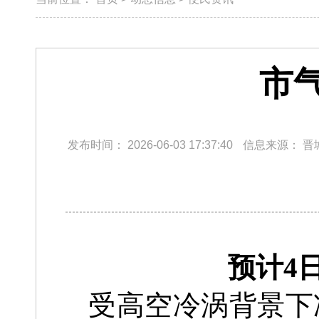
市
发布时间：
2026-06-03 17:37:40
信息来源：
晋
预计4
受高空冷涡背景下