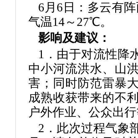
6月6日：多云有
气温14～27℃。
影响及建议：
1．由于对流性降
中
小河流洪水、山
害；同
时防范雷暴
成熟收获带
来的不
户外作业、公众
出行
2．此次过程气象