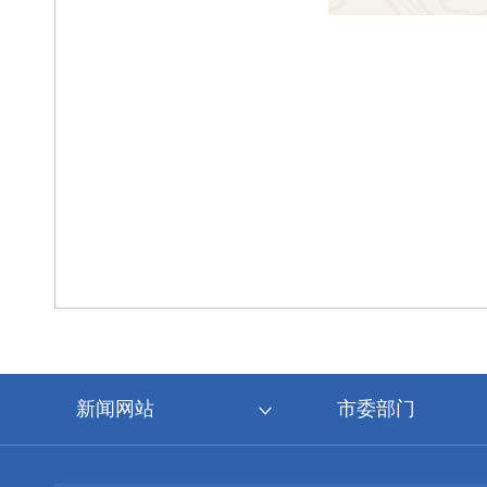
新闻网站
市委部门