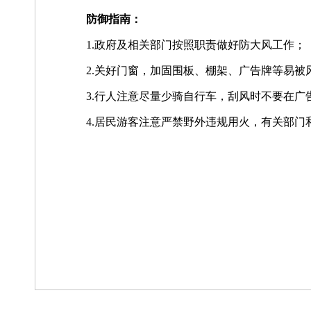
防御指南：
1.政府及相关部门按照职责做好防大风工作；
2.关好门窗，加固围板、棚架、广告牌等易
3.行人注意尽量少骑自行车，刮风时不要在广
4.居民游客注意严禁野外违规用火，有关部门