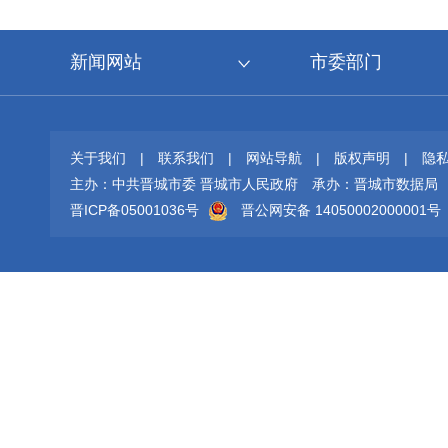
新闻网站
市委部门
关于我们
|
联系我们
|
网站导航
|
版权声明
|
隐
主办：中共晋城市委 晋城市人民政府
承办：晋城市数据局
晋ICP备05001036号
晋公网安备 14050002000001号