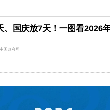
天、国庆放7天！一图看2026
中国政府网