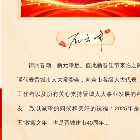
律回春渐，新元肇启。值此新春佳节来临之
谨代表晋城市人大常委会，向全市各级人大代表
工作者以及所有关心支持晋城人大事业发展的
友，致以诚挚的问候和美好的祝福！2025年是
五”收官之年，也是晋城建市40周年...