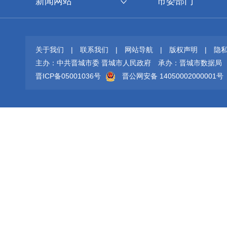
新闻网站
市委部门
关于我们
|
联系我们
|
网站导航
|
版权声明
|
隐
主办：中共晋城市委 晋城市人民政府
承办：晋城市数据局
晋ICP备05001036号
晋公网安备 14050002000001号