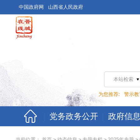
中国政府网
山西省人民政府
本站检索
为您推荐:
警示教
党务政务公开
政府信
当前位置：
首页
>
动态信息
>
专题专栏
>
2025年专题
>