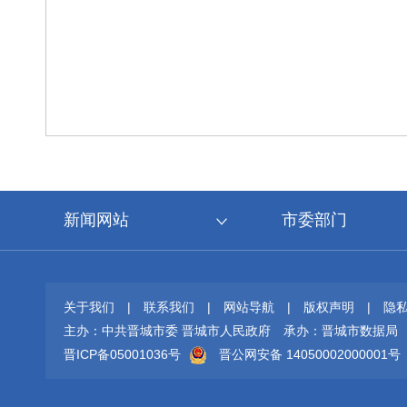
新闻网站
市委部门
关于我们
|
联系我们
|
网站导航
|
版权声明
|
隐
主办：中共晋城市委 晋城市人民政府
承办：晋城市数据局
晋ICP备05001036号
晋公网安备 14050002000001号