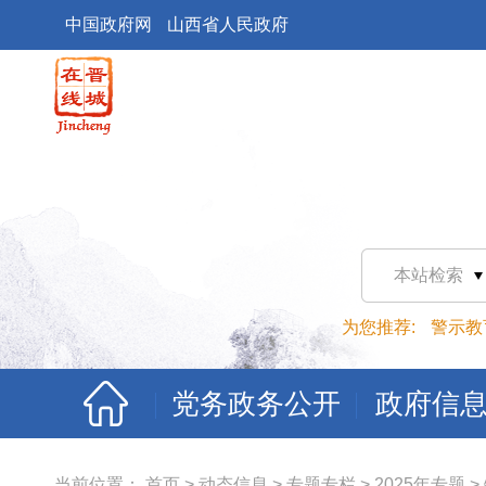
中国政府网
山西省人民政府
本站检索
为您推荐:
警示教
党务政务公开
政府信
当前位置：
首页
>
动态信息
>
专题专栏
>
2025年专题
>