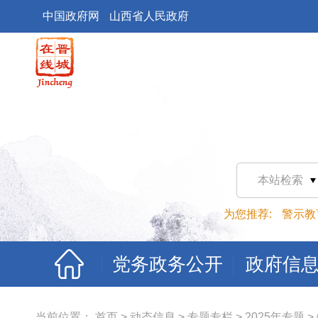
中国政府网
山西省人民政府
本站检索
为您推荐:
警示教
党务政务公开
政府信
当前位置：
首页
>
动态信息
>
专题专栏
>
2025年专题
>