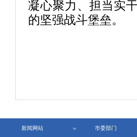
凝心聚力、担当实
的坚强战斗堡垒。
新闻网站
市委部门