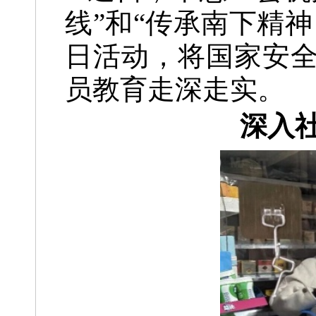
线”和“传承南下精
日活动，将国家安
员教育走深走实。
深入