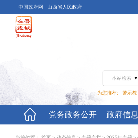
中国政府网
山西省人民政府
本站检索
为您推荐:
警示教
党务政务公开
政府信
当前位置：
首页
>
动态信息
>
专题专栏
>
2025年专题
>