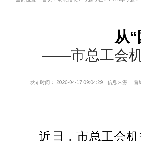
从“
——市总工会
发布时间：
2026-04-17 09:04:29
信息来源：
晋
近日，市总工会机