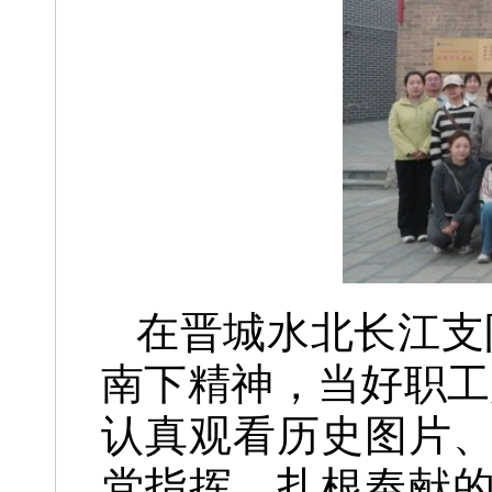
在晋城水北长江支
南下精神，当好职工
认真观看历史图片
党指挥、扎根奉献