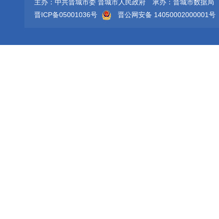
主办：中共晋城市委 晋城市人民政府
承办：晋城市数据局
晋ICP备05001036号
晋公网安备 14050002000001号