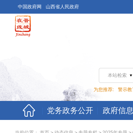
中国政府网
山西省人民政府
本站检索
为您推荐:
警示教
党务政务公开
政府信
当前位置：
首页
>
动态信息
>
专题专栏
>
2025年专题
>