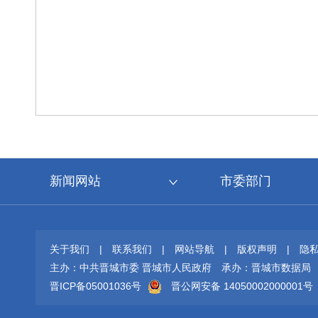
新闻网站
市委部门
关于我们
|
联系我们
|
网站导航
|
版权声明
|
隐
主办：中共晋城市委 晋城市人民政府
承办：晋城市数据局
晋ICP备05001036号
晋公网安备 14050002000001号