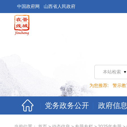
中国政府网
山西省人民政府
本站检索
为您推荐:
警示教
党务政务公开
政府信
当前位置：
首页
>
动态信息
>
专题专栏
>
2025年专题
>