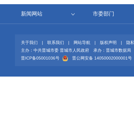
新闻网站
市委部门
关于我们
|
联系我们
|
网站导航
|
版权声明
|
隐
主办：中共晋城市委 晋城市人民政府
承办：晋城市数据局
晋ICP备05001036号
晋公网安备 14050002000001号