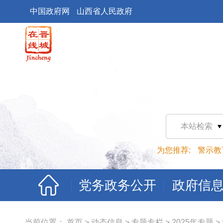
中国政府网
山西省人民政府
本站检索
为您推荐:
警示教
党务政务公开
政府信
当前位置：
首页
>
动态信息
>
专题专栏
>
2025年专题
>