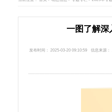
一图了解深
发布时间：
2025-03-20 09:10:59
信息来源：