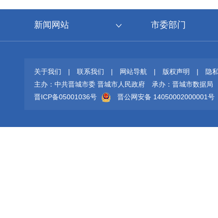
新闻网站
市委部门
关于我们
|
联系我们
|
网站导航
|
版权声明
|
隐
主办：中共晋城市委 晋城市人民政府
承办：晋城市数据局
晋ICP备05001036号
晋公网安备 14050002000001号