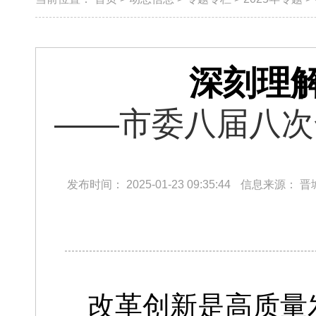
深刻理
​——市委八届八
发布时间：
2025-01-23 09:35:44
信息来源：
晋
改革创新是高质量