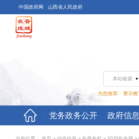
中国政府网
山西省人民政府
本站检索
为您推荐:
警示教
党务政务公开
政府信
当前位置：
首页
>
动态信息
>
专题专栏
>
2025年专题
>