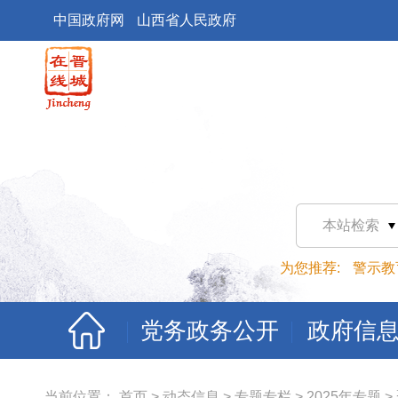
中国政府网
山西省人民政府
本站检索
为您推荐:
警示教
党务政务公开
政府信
当前位置：
首页
>
动态信息
>
专题专栏
>
2025年专题
>