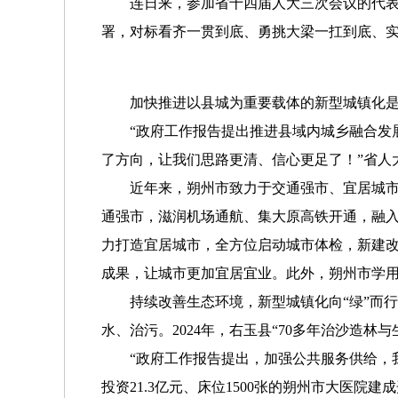
连日来，参加省十四届人大三次会议的代表们
署，对标看齐一贯到底、勇挑大梁一扛到底、
加快推进以县城为重要载体的新型城镇化
“政府工作报告提出推进县域内城乡融合发展
了方向，让我们思路更清、信心更足了！”省人
近年来，朔州市致力于交通强市、宜居城市、
通强市，滋润机场通航、集大原高铁开通，融入
力打造宜居城市，全方位启动城市体检，新建改造
成果，让城市更加宜居宜业。此外，朔州市学用“
持续改善生态环境，新型城镇化向“绿”而行
水、治污。2024年，右玉县“70多年治沙造
“政府工作报告提出，加强公共服务供给，我
投资21.3亿元、床位1500张的朔州市大医