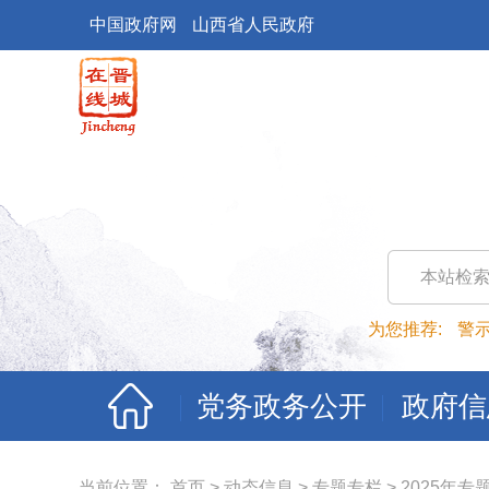
中国政府网
山西省人民政府
本站检
为您推荐:
警
党务政务公开
政府信
当前位置：
首页
>
动态信息
>
专题专栏
>
2025年专