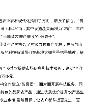
进农业农村现代化指明了方向，增强了信心。”省
面积480亩，其中设施蔬菜面积为125亩，年产
起了当地菜农增产增收的“钱袋子”。
各蔬菜生产村办起了村级农技推广学校，先后与山
究所的科技特派员们在基地大棚里手把手地教，解
为全乡菜农提供市场信息和技术服务，建立“合作
1万多元。
合作建立“智囊团”，面对面开展科技服务。同
域特色的品牌农产品，通过优质优价提升农产品生
专业乡镇’发展目标，让农户都掌握更先进、更