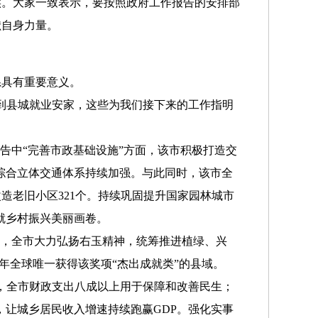
。大家一致表示，要按照政府工作报告的安排部
献自身力量。
系具有重要意义。
到县城就业安家，这些为我们接下来的工作指明
中“完善市政基础设施”方面，该市积极打造交
综合立体交通体系持续加强。与此同时，该市全
造老旧小区321个。持续巩固提升国家园林城市
绘就乡村振兴美丽画卷。
，全市大力弘扬右玉精神，统筹推进植绿、兴
当年全球唯一获得该奖项“杰出成就类”的县域。
，全市财政支出八成以上用于保障和改善民生；
施，让城乡居民收入增速持续跑赢GDP。强化实事