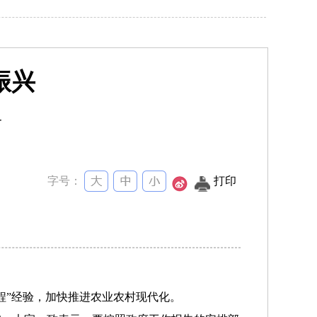
振兴
告
字号：
打印
程”经验，加快推进农业农村现代化。