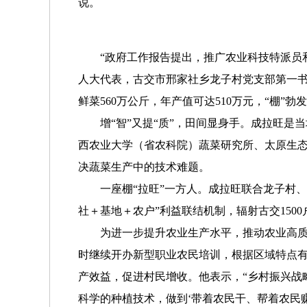
说。
“政府工作报告提出，推广农业科技特派员
人大代表，古交市邢家社乡龙子村党支部第一书
鲜菜560万公斤，年产值可达510万元，“棚”
增“智”又提“质”，田间显身手。成拉旺是当
西农业大学（省农科院）蔬菜研究所、太原生
决蔬菜生产中的技术难题。
一座棚“拉旺”一方人。成拉旺联合龙子村、郭
社＋基地＋农户”利益联结机制，辐射古交1500
为进一步提升农业生产水平，推动农业高质量
时继续开办新型职业农民培训，根据区域特点
产效益，促进村民增收。他表示，“乡村振兴战
科学的种植技术，做到‘带着农民干、帮着农民赚