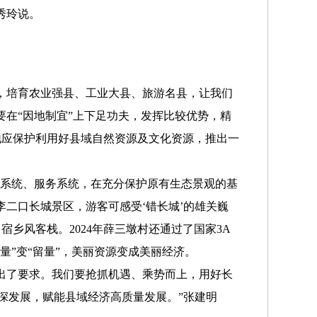
秀玲说。
，培育农业强县、工业大县、旅游名县，让我们
在“因地制宜”上下足功夫，发挥比较优势，精
地应保护利用好县域自然资源及文化资源，推出一
系统、服务系统，在充分保护原有生态景观的基
二口长城景区，游客可感受‘错长城’的雄关巍
乡风客栈。2024年薛三墩村还通过了国家3A
量”变“留量”，美丽资源变成美丽经济。
出了要求。我们要抢抓机遇、乘势而上，用好长
深发展，赋能县域经济高质量发展。”张建明