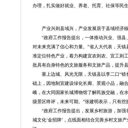
办理，扎实做好就业、养老、托育、社保等民生
产业兴则县域兴，产业发展居于县域经济
“政府工作报告提出，一体推动兴业、强县、
对未来充满了信心和力量。”省人大代表，天镇
准定位特色产业，着力构建宜农则农、宜工则
批具有自身特色的文旅服务和文旅产品，提升
塞上边城、风光无限，天镇县以李二口“错长
础上，因地制宜建设绿化长廊、景观小品，融合
峨，在大同国家长城博物馆了解民族交融，在水
级景区终评，未来可期。”张建明表示，只有挖
“政府工作报告提出，发展乡村旅游，加强非
城文化‘金招牌’，点线面相结合完善乡村文旅