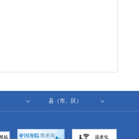
县（市、区）