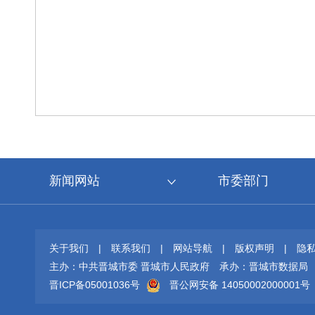
新闻网站
市委部门
关于我们
|
联系我们
|
网站导航
|
版权声明
|
隐
主办：中共晋城市委 晋城市人民政府
承办：晋城市数据局
晋ICP备05001036号
晋公网安备 14050002000001号