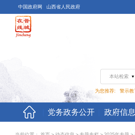
中国政府网
山西省人民政府
本站检索
为您推荐:
警示教
党务政务公开
政府信
当前位置：
首页
>
动态信息
>
专题专栏
>
2025年专题
>