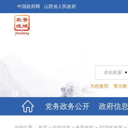
中国政府网
山西省人民政府
本站检索
为您推荐:
警示教
党务政务公开
政府信
当前位置：
首页
>
动态信息
>
专题专栏
>
2025年专题
>