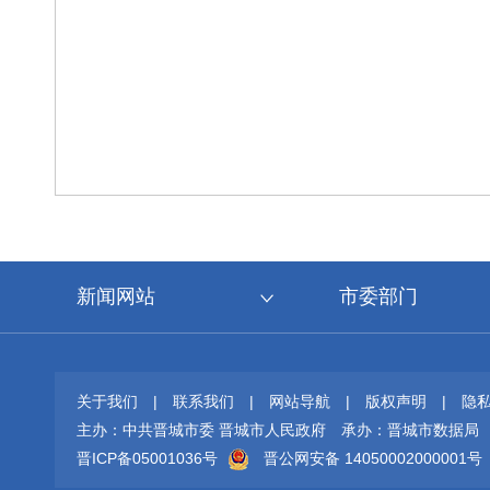
新闻网站
市委部门
关于我们
|
联系我们
|
网站导航
|
版权声明
|
隐
主办：中共晋城市委 晋城市人民政府
承办：晋城市数据局
晋ICP备05001036号
晋公网安备 14050002000001号