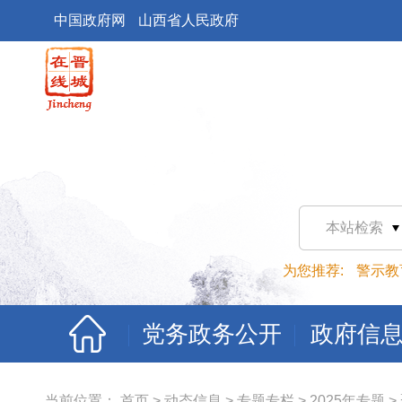
中国政府网
山西省人民政府
本站检索
为您推荐:
警示教
党务政务公开
政府信
当前位置：
首页
>
动态信息
>
专题专栏
>
2025年专题
>