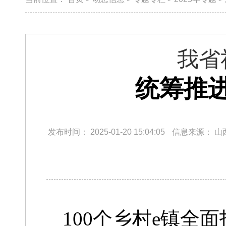
我省
统筹推
发布时间：
2025-01-20 15:04:05
信息来源：
山
100个乡村e镇