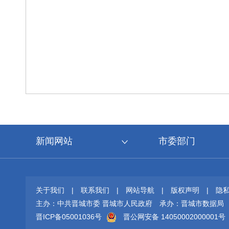
新闻网站
市委部门
关于我们
|
联系我们
|
网站导航
|
版权声明
|
隐
主办：中共晋城市委 晋城市人民政府
承办：晋城市数据局
晋ICP备05001036号
晋公网安备 14050002000001号