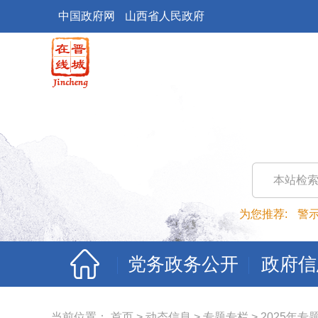
中国政府网
山西省人民政府
本站检
为您推荐:
警
党务政务公开
政府信
当前位置：
首页
>
动态信息
>
专题专栏
>
2025年专