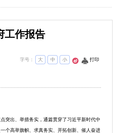
府工作报告
字号：
打印
重点突出、举措务实，通篇贯穿了习近平新时代中
是一个高举旗帜、求真务实、开拓创新、催人奋进