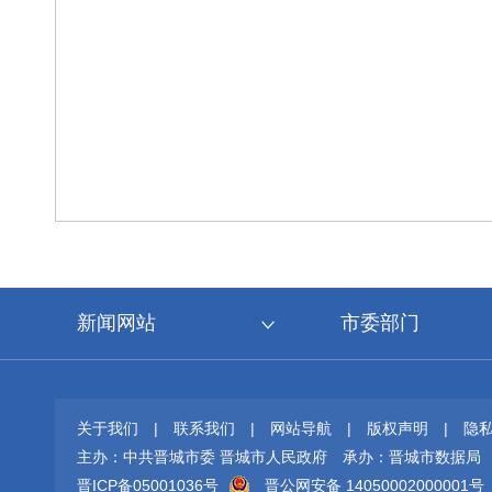
新闻网站
市委部门
关于我们
|
联系我们
|
网站导航
|
版权声明
|
隐
主办：中共晋城市委 晋城市人民政府
承办：晋城市数据局
晋ICP备05001036号
晋公网安备 14050002000001号