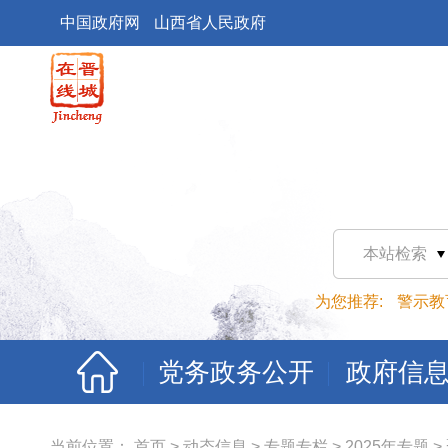
中国政府网
山西省人民政府
本站检索
为您推荐:
警示教
党务政务公开
政府信
当前位置：
首页
>
动态信息
>
专题专栏
>
2025年专题
>