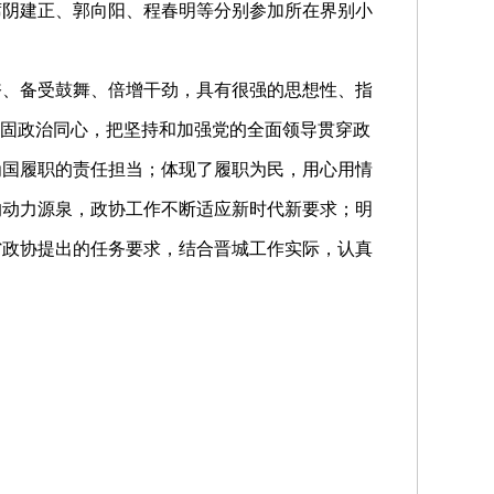
席阴建正、郭向阳、程春明等分别参加所在界别小
奋、备受鼓舞、倍增干劲，具有很强的思想性、指
巩固政治同心，把坚持和加强党的全面领导贯穿政
为国履职的责任担当；体现了履职为民，用心用情
的动力源泉，政协工作不断适应新时代新要求；明
省政协提出的任务要求，结合晋城工作实际，认真