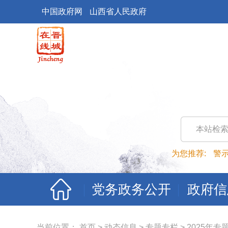
中国政府网
山西省人民政府
本站检
为您推荐:
警
党务政务公开
政府信
当前位置：
首页
>
动态信息
>
专题专栏
>
2025年专