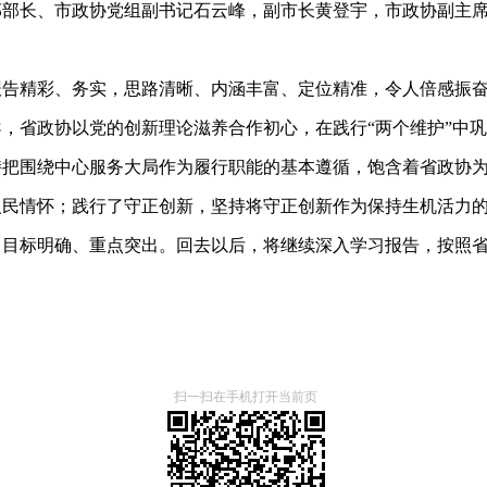
部部长、市政协党组副书记石云峰，副市长黄登宇，市政协副主
报告精彩、务实，思路清晰、内涵丰富、定位精准，令人倍感振
，省政协以党的创新理论滋养合作初心，在践行“两个维护”中
持把围绕中心服务大局作为履行职能的基本遵循，饱含着省政协
人民情怀；践行了守正创新，坚持将守正创新作为保持生机活力
、目标明确、重点突出。回去以后，将继续深入学习报告，按照
扫一扫在手机打开当前页