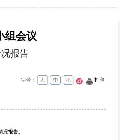
小组会议
情况报告
字号：
打印
情况报告。