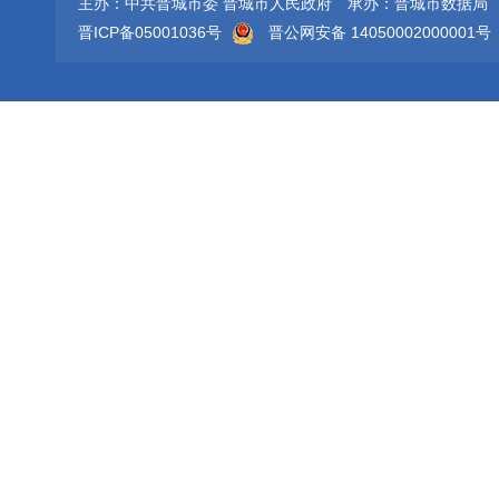
主办：中共晋城市委 晋城市人民政府
承办：晋城市数据局
晋ICP备05001036号
晋公网安备 14050002000001号