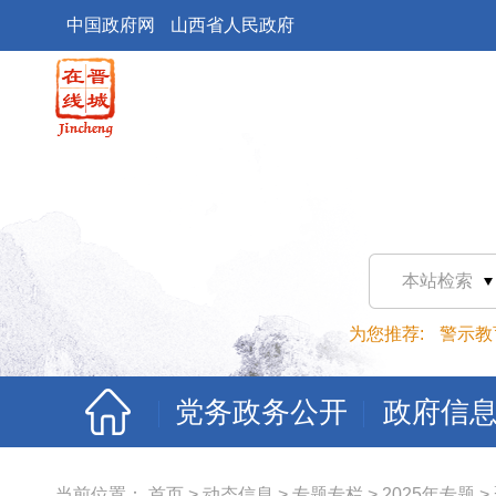
中国政府网
山西省人民政府
本站检索
为您推荐:
警示教
党务政务公开
政府信
当前位置：
首页
>
动态信息
>
专题专栏
>
2025年专题
>