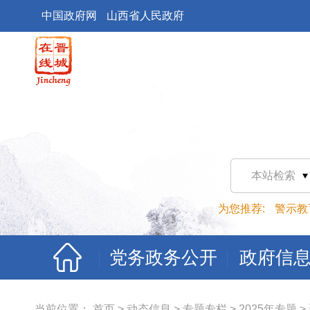
中国政府网
山西省人民政府
本站检索
为您推荐:
警示教
党务政务公开
政府信
当前位置：
首页
>
动态信息
>
专题专栏
>
2025年专题
>