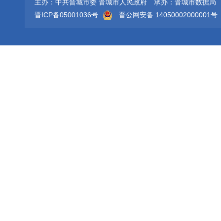
主办：中共晋城市委 晋城市人民政府
承办：晋城市数据局
晋ICP备05001036号
晋公网安备 14050002000001号