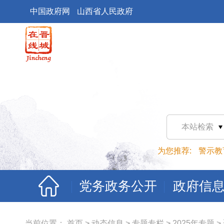
中国政府网
山西省人民政府
本站检索
为您推荐:
警示教
党务政务公开
政府信
当前位置：
首页
>
动态信息
>
专题专栏
>
2025年专题
>