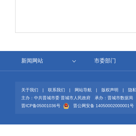
新闻网站
市委部门
关于我们
|
联系我们
|
网站导航
|
版权声明
|
隐
主办：中共晋城市委 晋城市人民政府
承办：晋城市数据局
晋ICP备05001036号
晋公网安备 14050002000001号