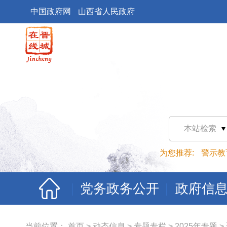
中国政府网
山西省人民政府
本站检索
为您推荐:
警示教
党务政务公开
政府信
当前位置：
首页
>
动态信息
>
专题专栏
>
2025年专题
>