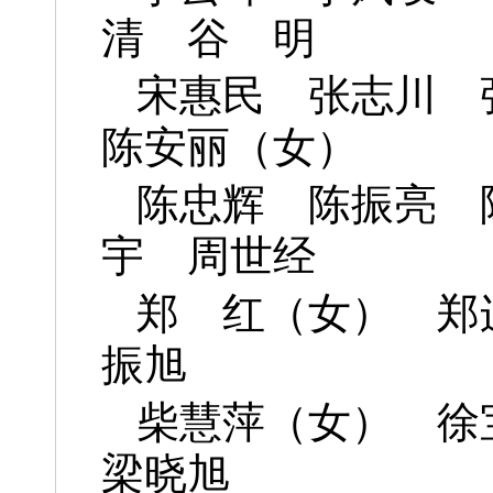
清 谷 明
宋惠民 张志川 
陈安丽（女）
陈忠辉 陈振亮 
宇 周世经
郑 红（女） 郑
振旭
柴慧萍（女） 徐
梁晓旭