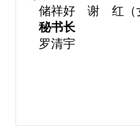
储祥好 谢 红（
秘书长
罗清宇