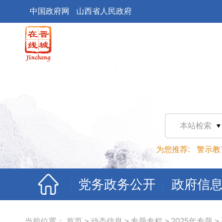
中国政府网
山西省人民政府
本站检索
为您推荐:
警示教
党务政务公开
政府信
当前位置：
首页
>
动态信息
>
专题专栏
>
2025年专题
>