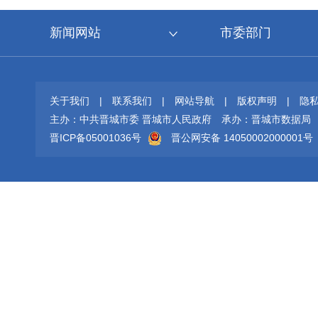
新闻网站
市委部门
关于我们
|
联系我们
|
网站导航
|
版权声明
|
隐
主办：中共晋城市委 晋城市人民政府
承办：晋城市数据局
晋ICP备05001036号
晋公网安备 14050002000001号