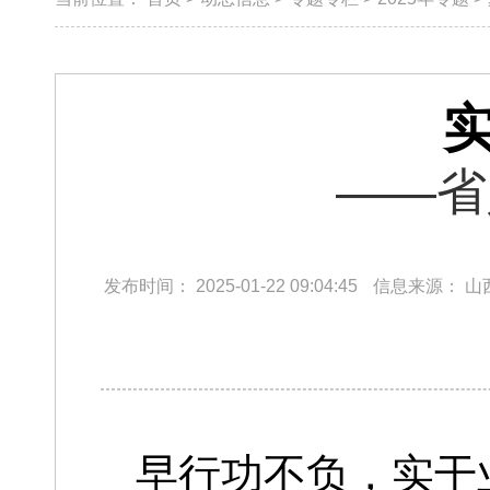
——省
发布时间：
2025-01-22 09:04:45
信息来源：
山
早行功不负，实干