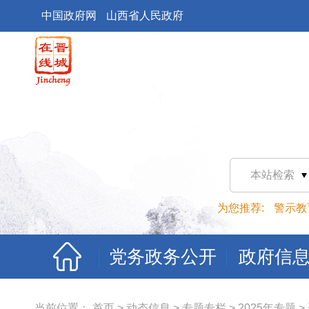
中国政府网
山西省人民政府
本站检索
为您推荐:
警示教
党务政务公开
政府信
当前位置：
首页
>
动态信息
>
专题专栏
>
2025年专题
>