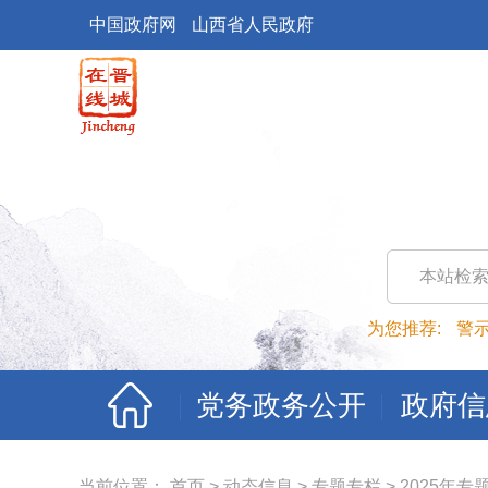
中国政府网
山西省人民政府
本站检
为您推荐:
警
党务政务公开
政府信
当前位置：
首页
>
动态信息
>
专题专栏
>
2025年专