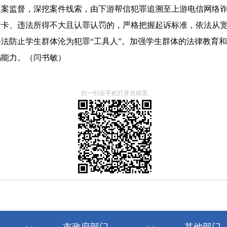
立案监督，深挖案件线索，由下游帮信犯罪追溯至上游电信网络
行卡、违法所得不大且认罪认罚的，严格把握起诉标准，依法从
法防止学生群体沦为犯罪“工具人”。加强学生群体的法律教育
骗能力。（闫书敏）
扫一扫在手机打开当前页