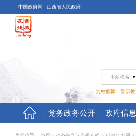
中国政府网
山西省人民政府
本站检索
为您推荐:
警示教
党务政务公开
政府信
当前位置：
首页
>
动态信息
>
专题专栏
>
2024年专题
>