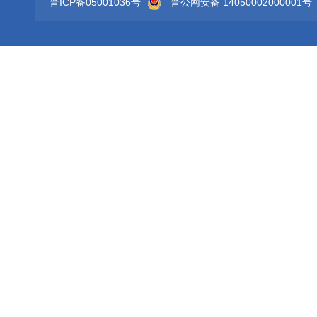
晋ICP备05001036号
晋公网安备 14050002000001号