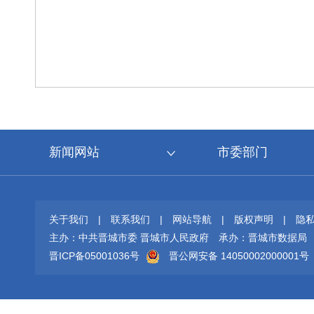
新闻网站
市委部门
关于我们
|
联系我们
|
网站导航
|
版权声明
|
隐
主办：中共晋城市委 晋城市人民政府
承办：晋城市数据局
晋ICP备05001036号
晋公网安备 14050002000001号