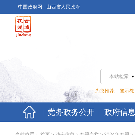
中国政府网
山西省人民政府
本站检索
为您推荐:
警示教
党务政务公开
政府信
当前位置：
首页
>
动态信息
>
专题专栏
>
2024年专题
>