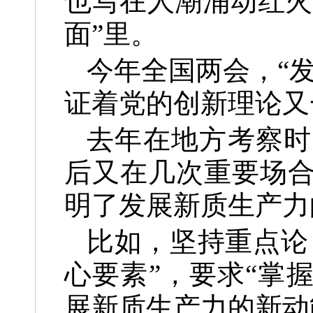
也写在人潮涌动红火
面”里。
今年全国两会，“
证着党的创新理论又
去年在地方考察时
后又在几次重要场
明了发展新质生产力
比如，坚持重点论
心要素”，要求“掌
展新质生产力的新动