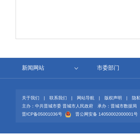
新闻网站
市委部门
关于我们
|
联系我们
|
网站导航
|
版权声明
|
隐
主办：中共晋城市委 晋城市人民政府
承办：晋城市数据局
晋ICP备05001036号
晋公网安备 14050002000001号