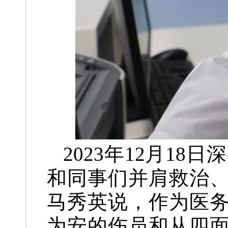
2023年12月1
和同事们并肩救治、
马秀英说，作为医
为安的伤员和从四