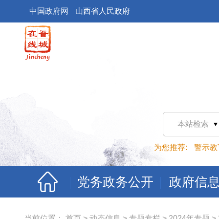
中国政府网
山西省人民政府
本站检索
为您推荐:
警示教
党务政务公开
政府信
当前位置：
首页
>
动态信息
>
专题专栏
>
2024年专题
>