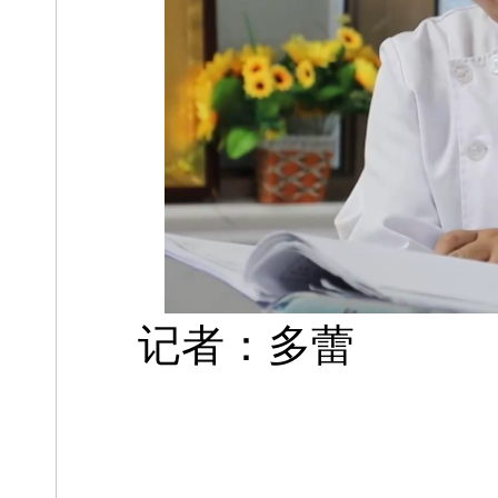
记者：多蕾