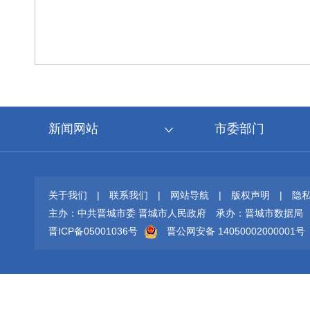
新闻网站
市委部门
关于我们
|
联系我们
|
网站导航
|
版权声明
|
隐
主办：中共晋城市委 晋城市人民政府
承办：晋城市数据局
晋ICP备05001036号
晋公网安备 14050002000001号