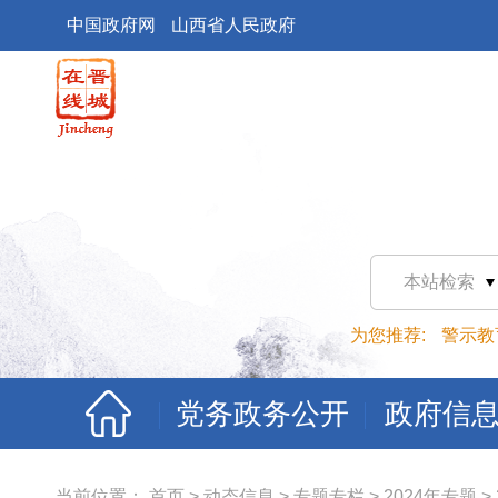
中国政府网
山西省人民政府
本站检索
为您推荐:
警示教
党务政务公开
政府信
当前位置：
首页
>
动态信息
>
专题专栏
>
2024年专题
>