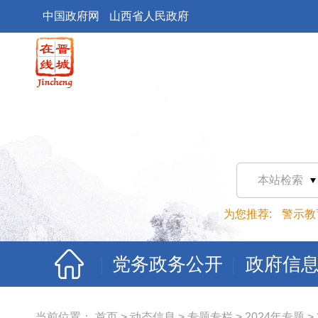
中国政府网
山西省人民政府
本站检索
为您推荐:
警示教
党务政务公开
政府信
当前位置：
首页
>
动态信息
>
专题专栏
>
2024年专题
>