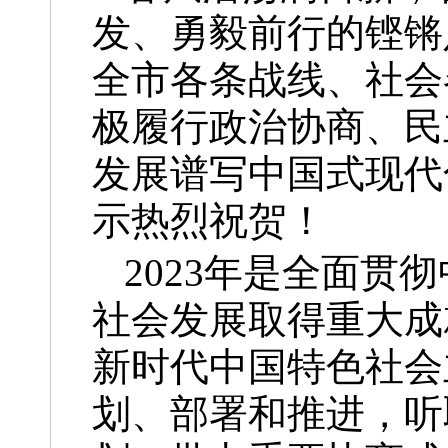
发、勇毅前行的铿锵
全市各条战线、社会
极履行政治协商、民
发展谱写中国式现代
示热烈祝贺！
2023年是全面
社会发展取得重大成
新时代中国特色社会
划、部署和推进，听