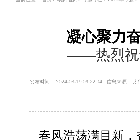
凝心聚力奋
——热烈祝
发布时间：
2024-03-19 09:22:04
信息来源：
太
春风浩荡满目新，