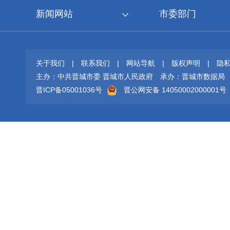
新闻网站
市委部门
关于我们
|
联系我们
|
网站导航
|
版权声明
|
隐
主办：中共晋城市委 晋城市人民政府
承办：晋城市数据局
晋ICP备05001036号
晋公网安备 14050002000001号