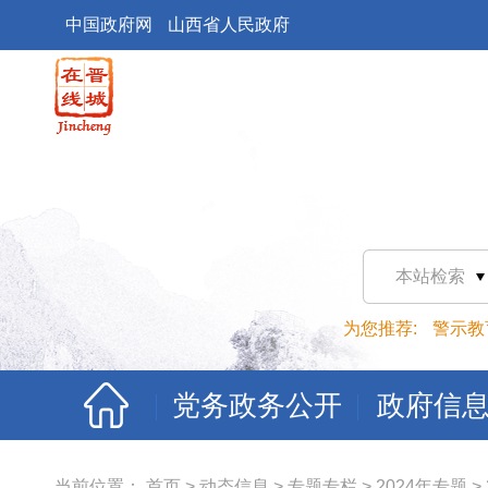
中国政府网
山西省人民政府
本站检索
为您推荐:
警示教
党务政务公开
政府信
当前位置：
首页
>
动态信息
>
专题专栏
>
2024年专题
>