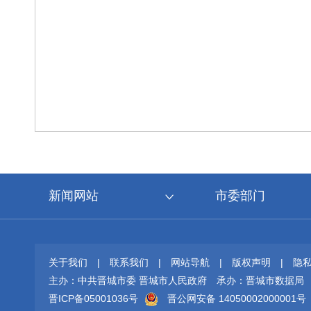
新闻网站
市委部门
关于我们
|
联系我们
|
网站导航
|
版权声明
|
隐
主办：中共晋城市委 晋城市人民政府
承办：晋城市数据局
晋ICP备05001036号
晋公网安备 14050002000001号