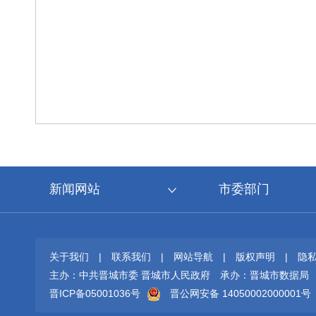
新闻网站
市委部门
关于我们
|
联系我们
|
网站导航
|
版权声明
|
隐
主办：中共晋城市委 晋城市人民政府
承办：晋城市数据局
晋ICP备05001036号
晋公网安备 14050002000001号