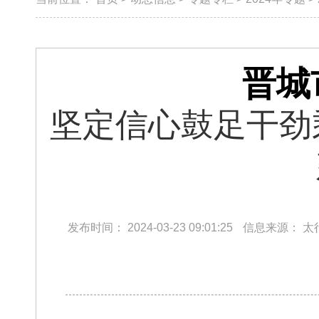
晋城
坚定信心鼓足干劲
发布时间：
2024-03-23 09:01:25
信息来源：
太