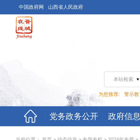
中国政府网
山西省人民政府
本站检索
为您推荐:
警示教
党务政务公开
政府信
当前位置：
首页
>
动态信息
>
专题专栏
>
2024年专题
>