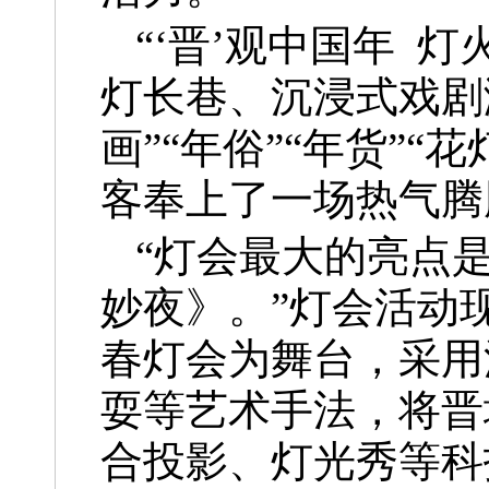
“‘晋’观中国年 
灯长巷、沉浸式戏剧
画”“年俗”“年货”
客奉上了一场热气腾
“灯会最大的亮点
妙夜》。”灯会活动
春灯会为舞台，采用
耍等艺术手法，将晋
合投影、灯光秀等科