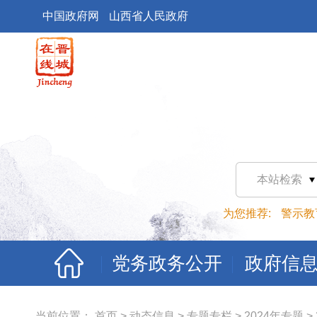
中国政府网
山西省人民政府
本站检索
为您推荐:
警示教
党务政务公开
政府信
当前位置：
首页
>
动态信息
>
专题专栏
>
2024年专题
>