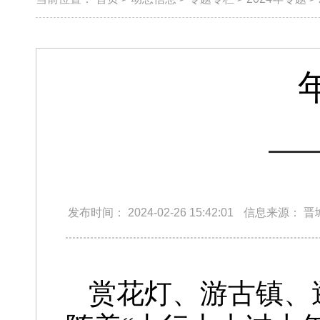
​
发布时间：
2024-02-26 15:42:01
信息来源：
晋
赏花灯、游古镇、